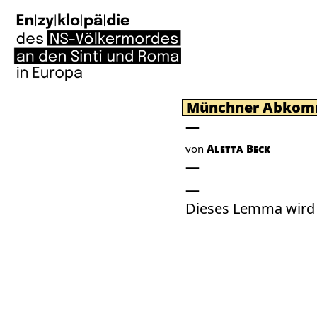
Münchner Abko
von
Aletta Beck
Dieses Lemma wird 