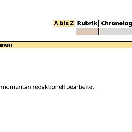
A bis Z
Rubrik
Chronolog
mmen
momentan redaktionell bearbeitet.