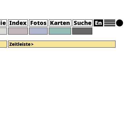
ie
Index
Fotos
Karten
Suche
En
Zeitleiste