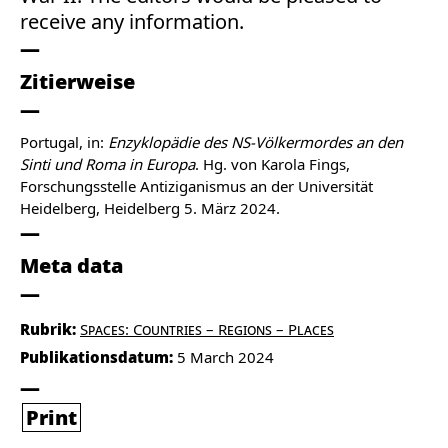
receive any information.
Zitierweise
Portugal, in:
Enzyklopädie des NS-Völkermordes an den
Sinti und Roma in Europa
. Hg. von Karola Fings,
Forschungsstelle Antiziganismus an der Universität
Heidelberg, Heidelberg 5. März 2024.
Meta data
Rubrik:
Spaces: Countries – Regions – Places
Publikationsdatum:
5 March 2024
Print