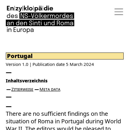
Portugal
Version 1.0
Publication date
5 March 2024
Inhaltsverzeichnis
Zitierweise
Meta data
There are no sufficient findings on the
situation of Roma in Portugal during World
War II. The editors would be pleased to