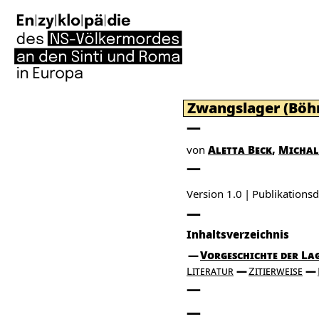
Zwangslager (Bö
von
Aletta Beck
Michal
Version 1.0
Publikation
Inhaltsverzeichnis
Vorgeschichte der La
Literatur
Zitierweise