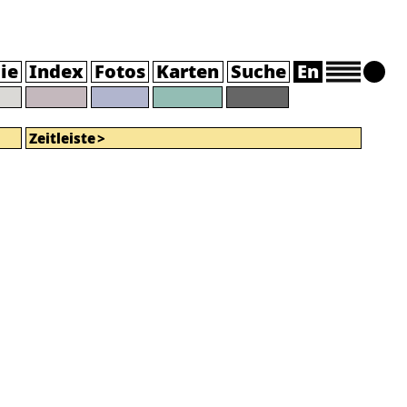
ie
Index
Fotos
Karten
Suche
En
Zeitleiste