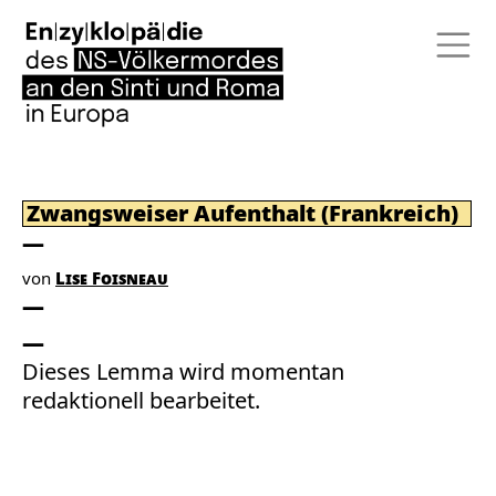
Zwangsweiser Aufenthalt (Frankreich)
von
Lise Foisneau
Dieses Lemma wird momentan
redaktionell bearbeitet.