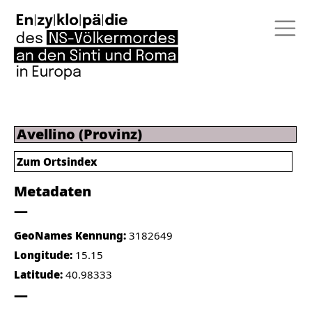
Avellino (Provinz)
Zum Ortsindex
Metadaten
GeoNames Kennung:
3182649
Longitude:
15.15
Latitude:
40.98333