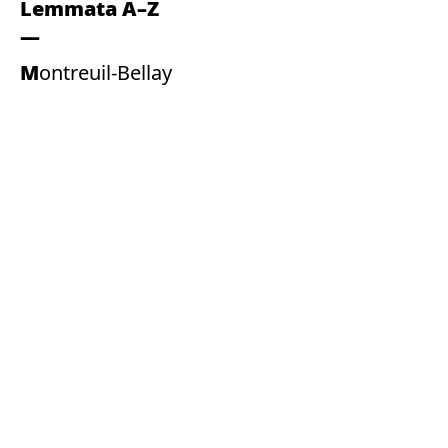
Lemmata A–Z
Montreuil-Bellay