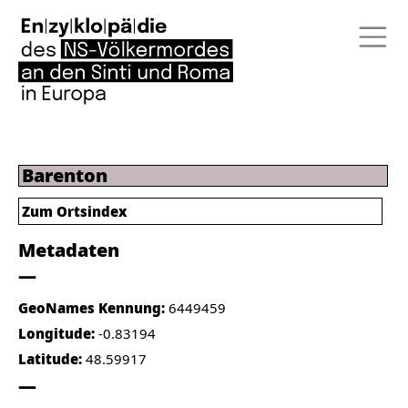
Barenton
Zum Ortsindex
Metadaten
GeoNames Kennung:
6449459
Longitude:
-0.83194
Latitude:
48.59917