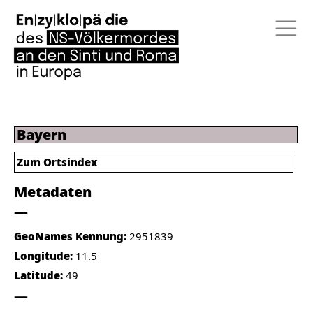
Bayern
Zum Ortsindex
Metadaten
GeoNames Kennung:
2951839
Longitude:
11.5
Latitude:
49