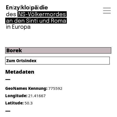
Borek
Zum Ortsindex
Metadaten
GeoNames Kennung:
775592
Longitude:
21.41667
Latitude:
50.3