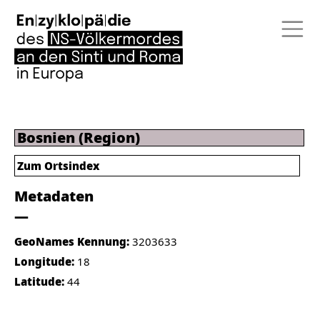
Bosnien (Region)
Zum Ortsindex
Metadaten
GeoNames Kennung:
3203633
Longitude:
18
Latitude:
44