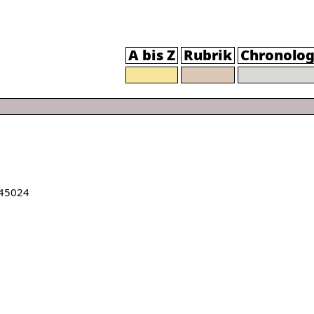
A bis Z
Rubrik
Chronolog
45024