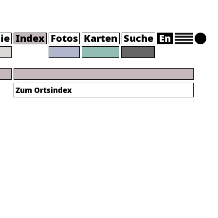
ie
Index
Fotos
Karten
Suche
En
Zum Ortsindex