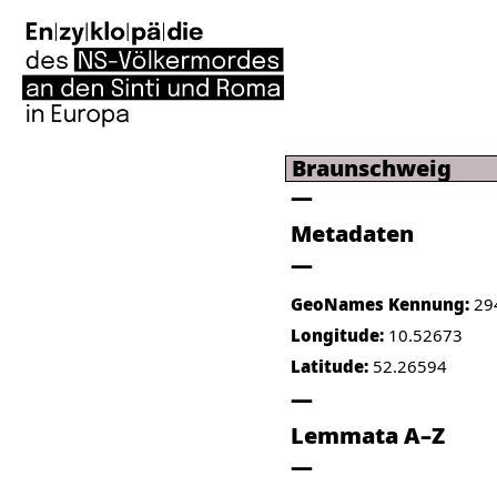
Braunschweig
Metadaten
GeoNames Kennung:
29
Longitude:
10.52673
Latitude:
52.26594
Lemmata A–Z