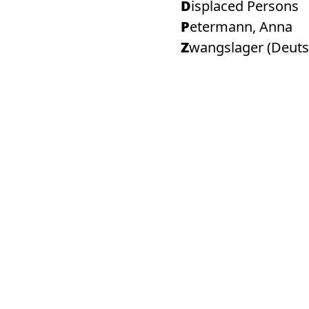
Displaced Persons
Petermann, Anna
Zwangslager (Deut