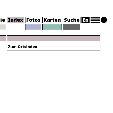
ie
Index
Fotos
Karten
Suche
En
Zum Ortsindex