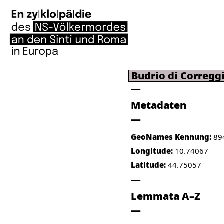
Budrio di Corregg
Metadaten
GeoNames Kennung:
89
Longitude:
10.74067
Latitude:
44.75057
Lemmata A–Z