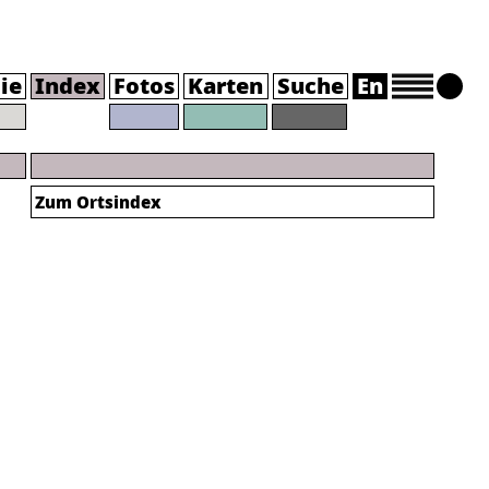
ie
Index
Fotos
Karten
Suche
En
Zum Ortsindex