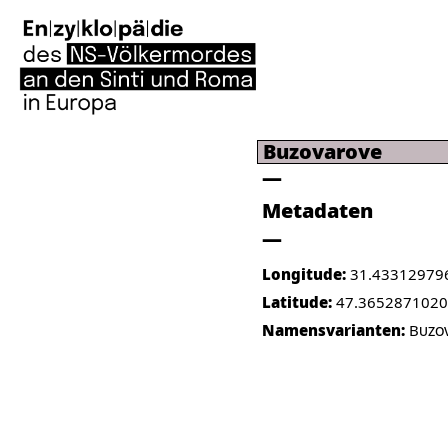
Buzovarove
Metadaten
Longitude:
31.43312979
Latitude:
47.365287102
Namensvarianten:
Buzo