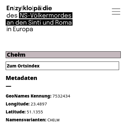
Chełm
Zum Ortsindex
Metadaten
GeoNames Kennung:
7532434
Longitude:
23.4897
Latitude:
51.1355
Namensvarianten:
Chelm