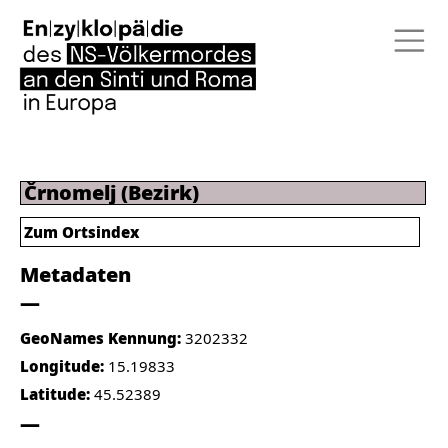
Črnomelj (Bezirk)
Zum Ortsindex
Metadaten
GeoNames Kennung:
3202332
Longitude:
15.19833
Latitude:
45.52389