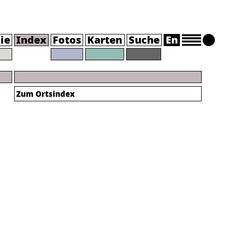
ie
Index
Fotos
Karten
Suche
En
Zum Ortsindex