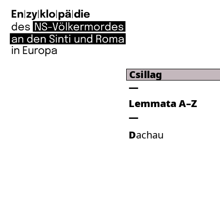
Csillag
Lemmata A–Z
Dachau