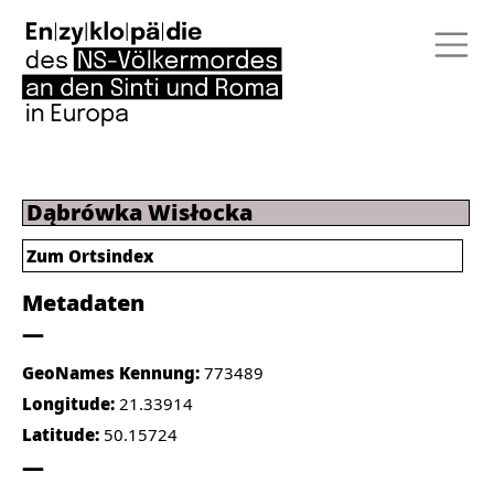
Dąbrówka Wisłocka
Zum Ortsindex
Metadaten
GeoNames Kennung:
773489
Longitude:
21.33914
Latitude:
50.15724