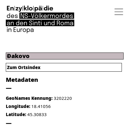
Đakovo
Zum Ortsindex
Metadaten
GeoNames Kennung:
3202220
Longitude:
18.41056
Latitude:
45.30833