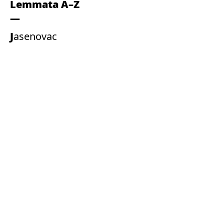
Lemmata A–Z
Jasenovac