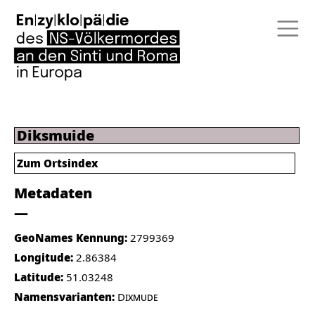
Diksmuide
Zum Ortsindex
Metadaten
GeoNames Kennung:
2799369
Longitude:
2.86384
Latitude:
51.03248
Namensvarianten:
Dixmude