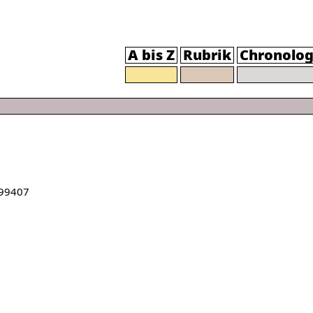
A bis Z
Rubrik
Chronolog
99407