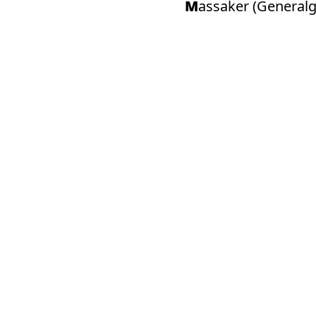
Massaker (Genera