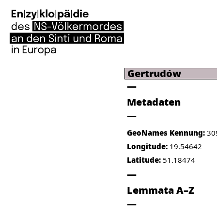
Gertrudów
Metadaten
GeoNames Kennung:
30
Longitude:
19.54642
Latitude:
51.18474
Lemmata A–Z