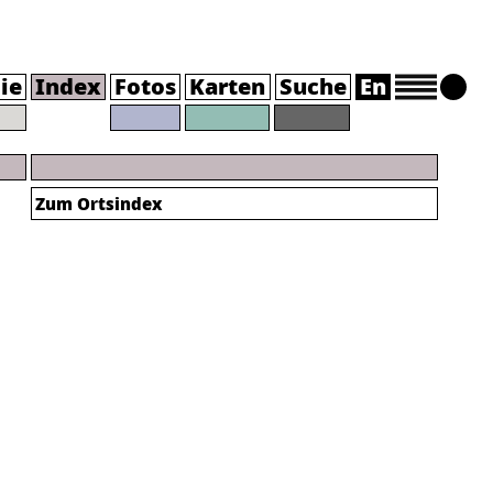
ie
Index
Fotos
Karten
Suche
En
Zum Ortsindex