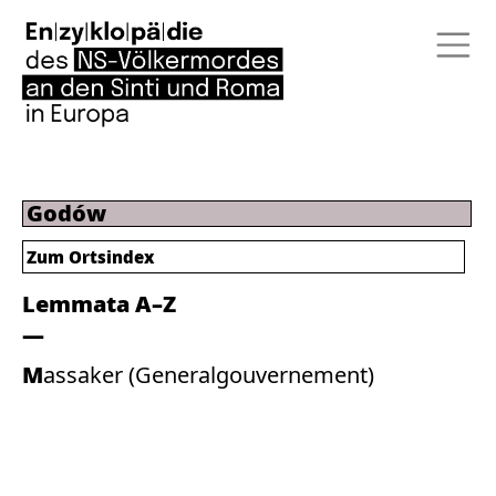
Godów
Zum Ortsindex
Lemmata A–Z
Massaker (Generalgouvernement)