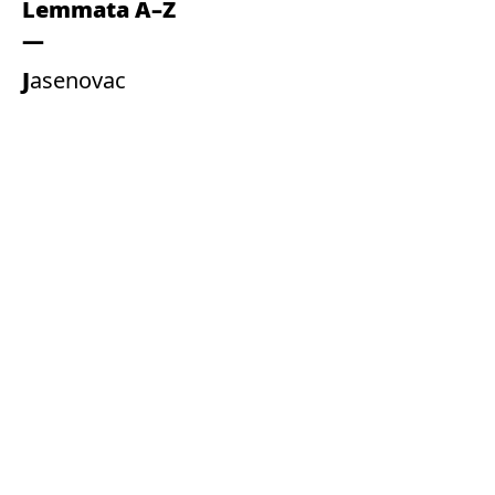
Lemmata A–Z
Jasenovac