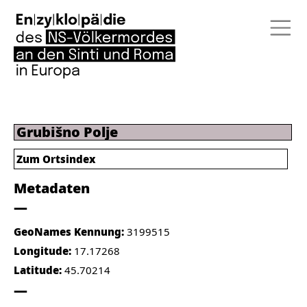
Grubišno Polje
Zum Ortsindex
Metadaten
GeoNames Kennung:
3199515
Longitude:
17.17268
Latitude:
45.70214