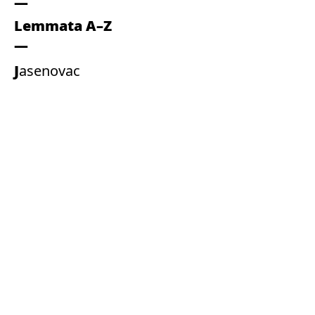
Lemmata A–Z
Jasenovac