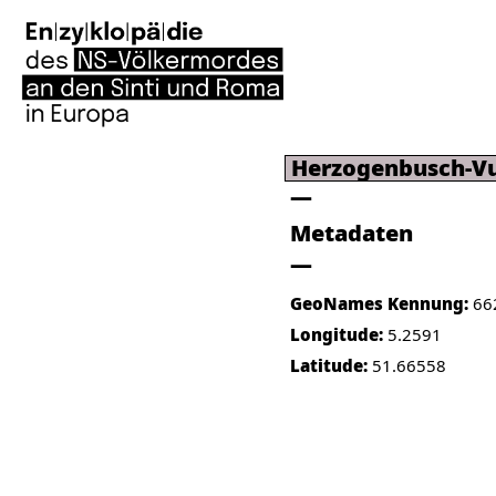
Herzogenbusch-V
Metadaten
GeoNames Kennung:
66
Longitude:
5.2591
Latitude:
51.66558