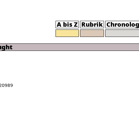
A bis Z
Rubrik
Chronolog
ught
20989