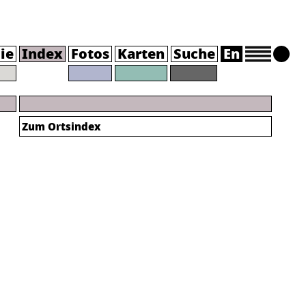
ie
Index
Fotos
Karten
Suche
En
Zum Ortsindex