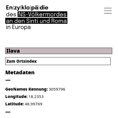
Ilava
Zum Ortsindex
Metadaten
GeoNames Kennung:
3059796
Longitude:
18.2353
Latitude:
48.99769