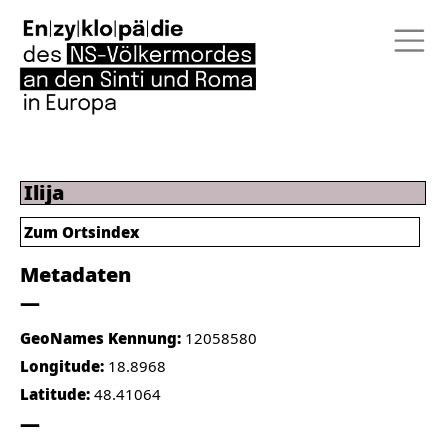
Ilija
Zum Ortsindex
Metadaten
GeoNames Kennung:
12058580
Longitude:
18.8968
Latitude:
48.41064