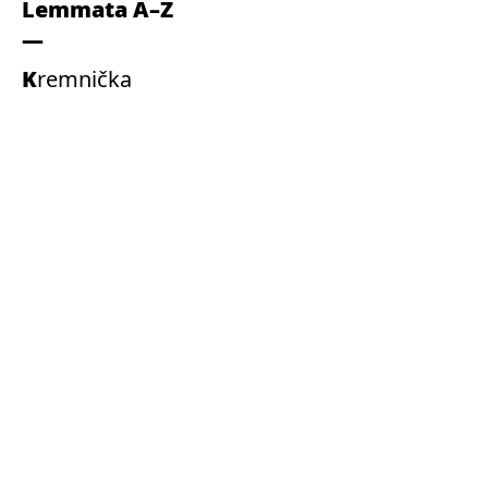
Lemmata A–Z
Kremnička