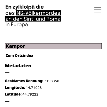
Kampor
Zum Ortsindex
Metadaten
GeoNames Kennung:
3198356
Longitude:
14.71028
Latitude:
44.79222