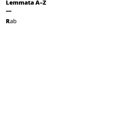
Lemmata A–Z
Rab