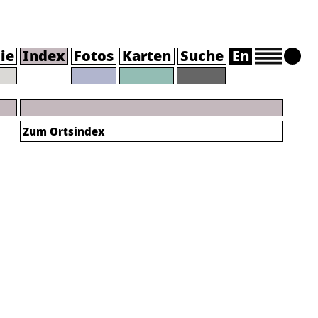
ie
Index
Fotos
Karten
Suche
En
Zum Ortsindex