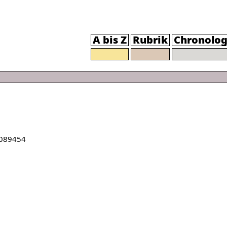
A bis Z
Rubrik
Chronolog
089454