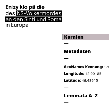
Karnien
Metadaten
GeoNames Kennung:
12
Longitude:
12.90185
Latitude:
46.48615
Lemmata A–Z