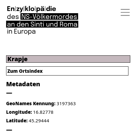
Krapje
Zum Ortsindex
Metadaten
GeoNames Kennung:
3197363
Longitude:
16.82778
Latitude:
45.29444