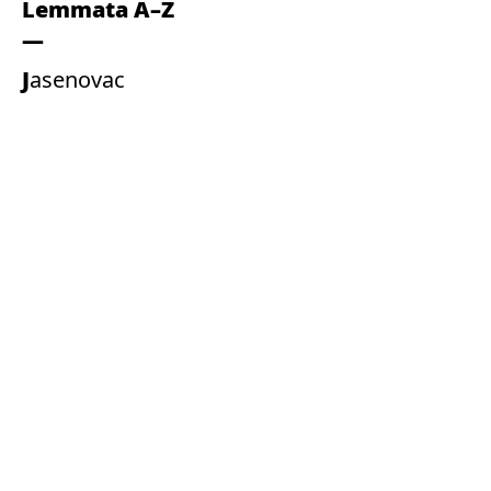
Lemmata A–Z
Jasenovac