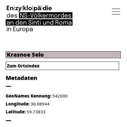
Krasnoe Selo
Zum Ortsindex
Metadaten
GeoNames Kennung:
542000
Longitude:
30.08944
Latitude:
59.73833