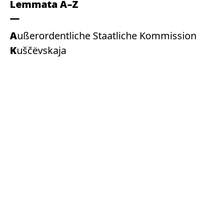
Lemmata A–Z
Außerordentliche Staatliche Kommission
Kuščëvskaja