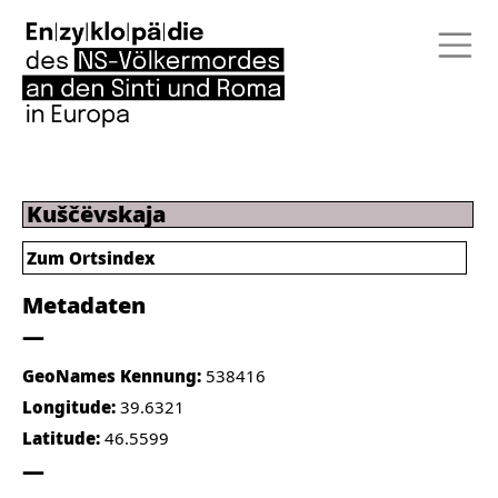
Kuščëvskaja
Zum Ortsindex
Metadaten
GeoNames Kennung:
538416
Longitude:
39.6321
Latitude:
46.5599