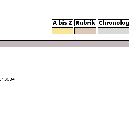
A bis Z
Rubrik
Chronolog
513034