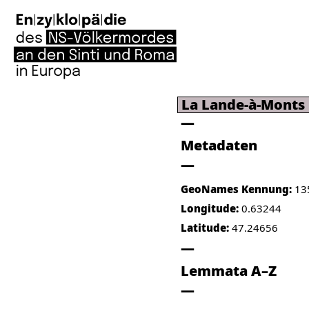
La Lande-à-Monts
Metadaten
GeoNames Kennung:
13
Longitude:
0.63244
Latitude:
47.24656
Lemmata A–Z