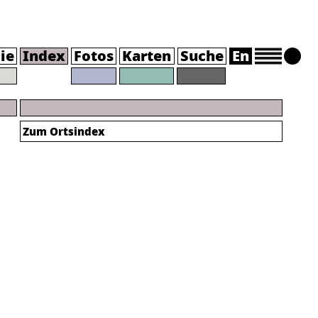
ie
Index
Fotos
Karten
Suche
En
Zum Ortsindex