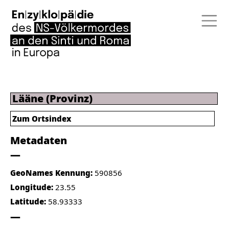
Lääne (Provinz)
Zum Ortsindex
Metadaten
GeoNames Kennung:
590856
Longitude:
23.55
Latitude:
58.93333