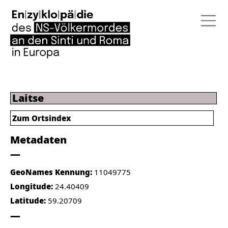
Laitse
Zum Ortsindex
Metadaten
GeoNames Kennung:
11049775
Longitude:
24.40409
Latitude:
59.20709