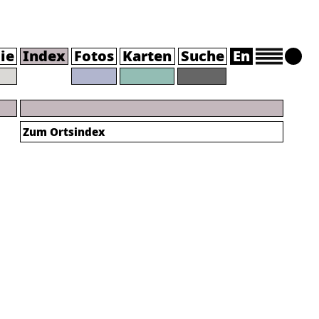
ie
Index
Fotos
Karten
Suche
En
Zum Ortsindex