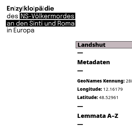
Landshut
Metadaten
GeoNames Kennung:
28
Longitude:
12.16179
Latitude:
48.52961
Lemmata A–Z