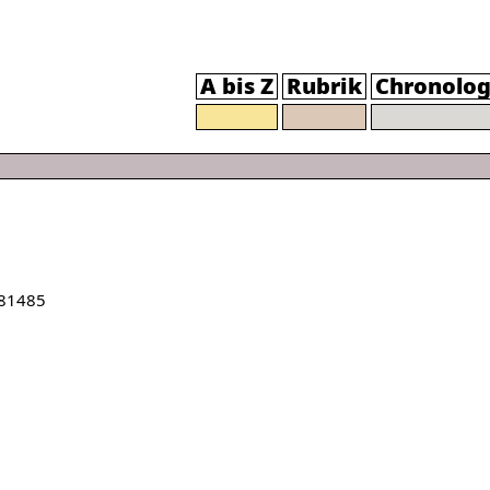
A bis Z
Rubrik
Chronolog
81485