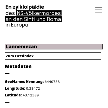
Lannemezan
Zum Ortsindex
Metadaten
GeoNames Kennung:
6440788
Longitude:
0.38472
Latitude:
43.12389