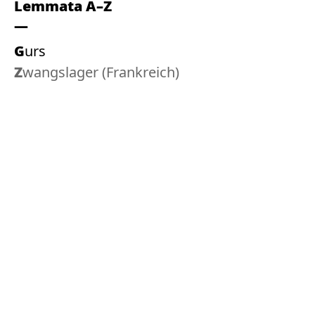
Lemmata A–Z
Gurs
Zwangslager (Frankreich)