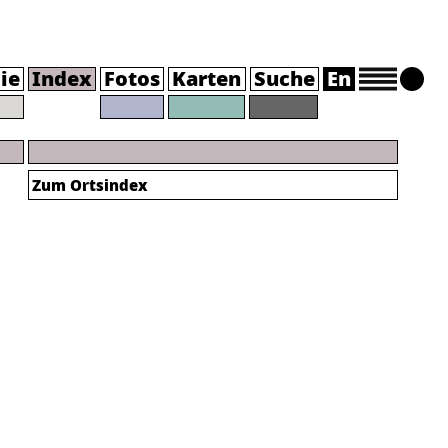
ie
Index
Fotos
Karten
Suche
En
Zum Ortsindex