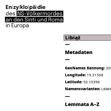
Libiąż
Metadaten
GeoNames Kennung:
30
Longitude:
19.31568
Latitude:
50.10396
Namensvarianten:
Liebe
Lemmata A–Z