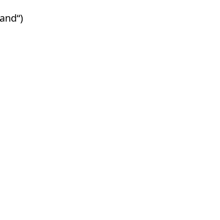
and“)