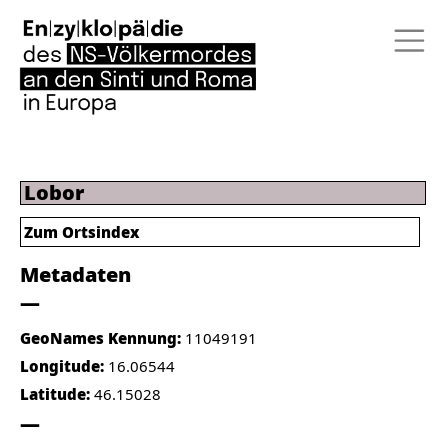
Lobor
Zum Ortsindex
Metadaten
GeoNames Kennung:
11049191
Longitude:
16.06544
Latitude:
46.15028