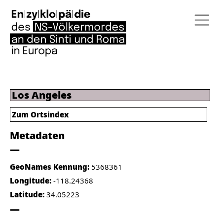
Los Angeles
Zum Ortsindex
Metadaten
GeoNames Kennung:
5368361
Longitude:
-118.24368
Latitude:
34.05223