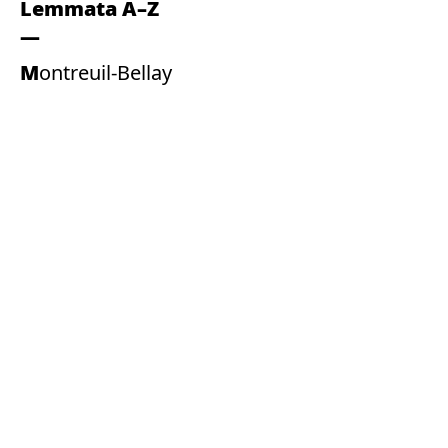
Lemmata A–Z
Montreuil-Bellay