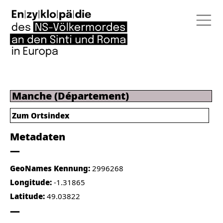
Manche (Département)
Zum Ortsindex
Metadaten
GeoNames Kennung:
2996268
Longitude:
-1.31865
Latitude:
49.03822