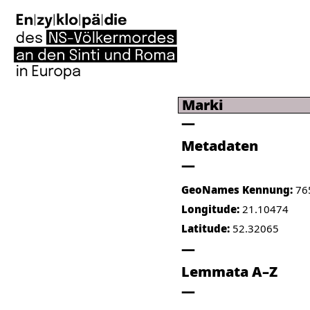
Marki
Metadaten
GeoNames Kennung:
76
Longitude:
21.10474
Latitude:
52.32065
Lemmata A–Z