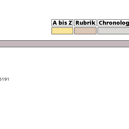
A bis Z
Rubrik
Chronolog
5191