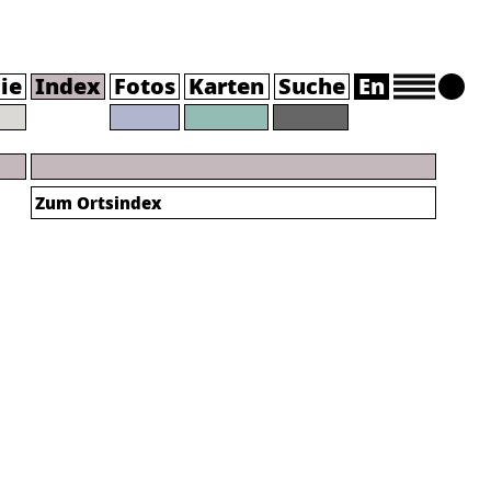
ie
Index
Fotos
Karten
Suche
En
Zum Ortsindex