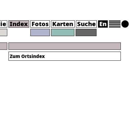
ie
Index
Fotos
Karten
Suche
En
Zum Ortsindex