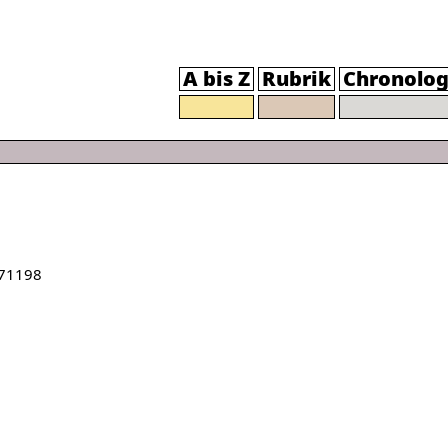
A bis Z
Rubrik
Chronolog
71198