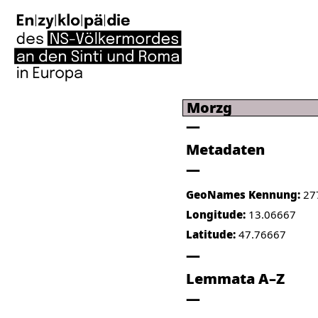
Morzg
Metadaten
GeoNames Kennung:
27
Longitude:
13.06667
Latitude:
47.76667
Lemmata A–Z