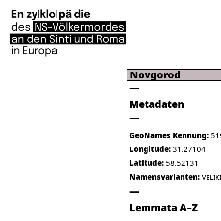
Novgorod
Metadaten
GeoNames Kennung:
51
Longitude:
31.27104
Latitude:
58.52131
Namensvarianten:
Velik
Lemmata A–Z