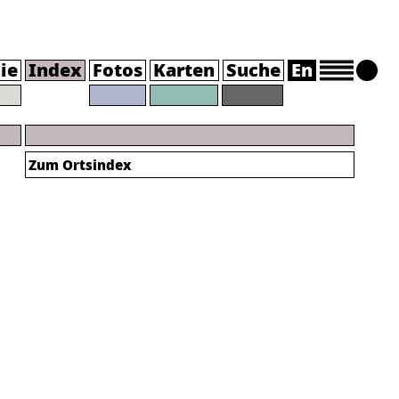
ie
Index
Fotos
Karten
Suche
En
Zum Ortsindex