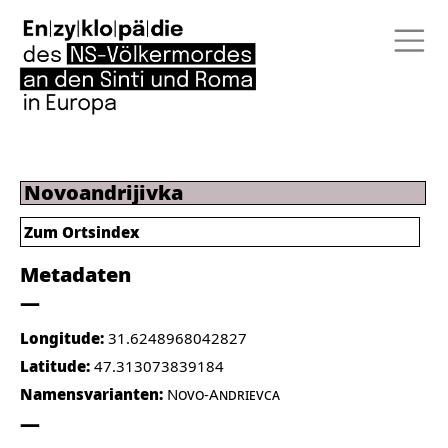
Novoandrijivka
Zum Ortsindex
Metadaten
Longitude:
31.6248968042827
Latitude:
47.313073839184
Namensvarianten:
Novo-Andrievca