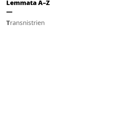
Lemmata A–Z
Transnistrien