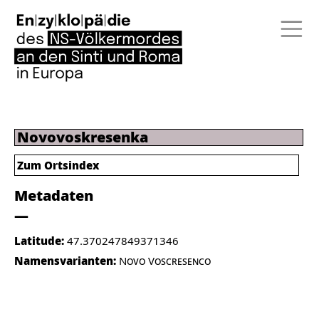
Novovoskresenka
Zum Ortsindex
Metadaten
Latitude:
47.370247849371346
Namensvarianten:
Novo Voscresenco