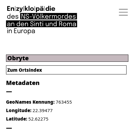
Obryte
Zum Ortsindex
Metadaten
GeoNames Kennung:
763455
Longitude:
22.39477
Latitude:
52.62275