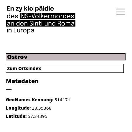
Ostrov
Zum Ortsindex
Metadaten
GeoNames Kennung:
514171
Longitude:
28.35368
Latitude:
57.34395