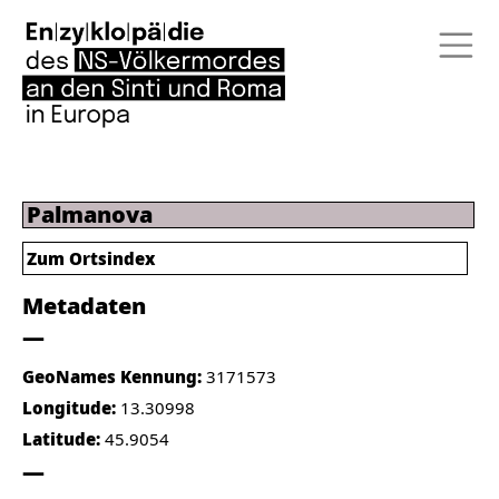
Palmanova
Zum Ortsindex
Metadaten
GeoNames Kennung:
3171573
Longitude:
13.30998
Latitude:
45.9054