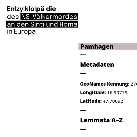
Pamhagen
Metadaten
GeoNames Kennung:
27
Longitude:
16.90779
Latitude:
47.70092
Lemmata A–Z