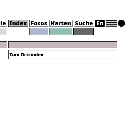
ie
Index
Fotos
Karten
Suche
En
Zum Ortsindex