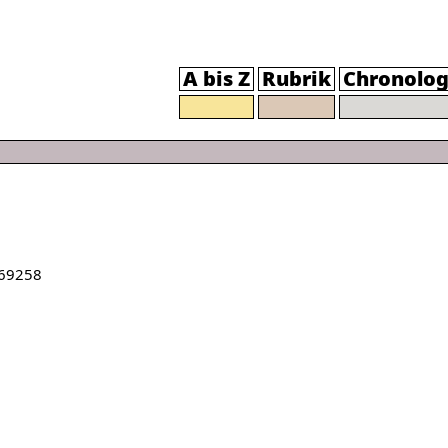
A bis Z
Rubrik
Chronolog
69258