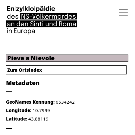
Pieve a Nievole
Zum Ortsindex
Metadaten
GeoNames Kennung:
6534242
Longitude:
10.7999
Latitude:
43.88119