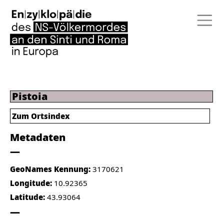
Pistoia
Zum Ortsindex
Metadaten
GeoNames Kennung:
3170621
Longitude:
10.92365
Latitude:
43.93064